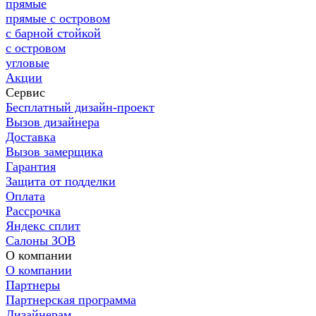
прямые
прямые с островом
с барной стойкой
с островом
угловые
Акции
Сервис
Бесплатный дизайн-проект
Вызов дизайнера
Доставка
Вызов замерщика
Гарантия
Защита от подделки
Оплата
Рассрочка
Яндекс сплит
Салоны ЗОВ
О компании
О компании
Партнеры
Партнерская программа
Дизайнерам