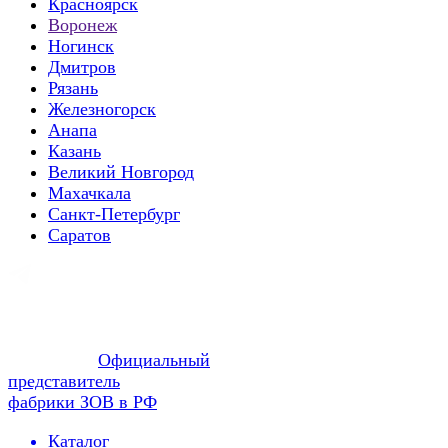
Красноярск
Воронеж
Ногинск
Дмитров
Рязань
Железногорск
Анапа
Казань
Великий Новгород
Махачкала
Санкт-Петербург
Саратов
Официальный
представитель
фабрики ЗОВ в РФ
Каталог