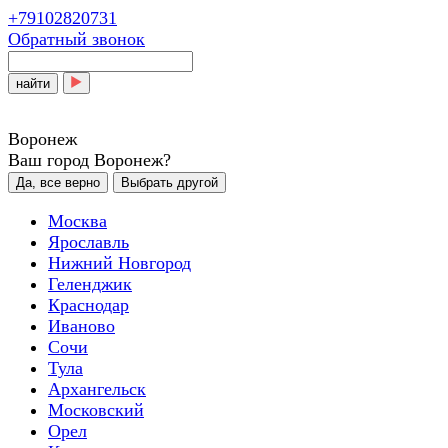
+79102820731
Обратный звонок
найти
Воронеж
Ваш город Воронеж?
Да, все верно
Выбрать другой
Москва
Ярославль
Нижний Новгород
Геленджик
Краснодар
Иваново
Сочи
Тула
Архангельск
Московский
Орел