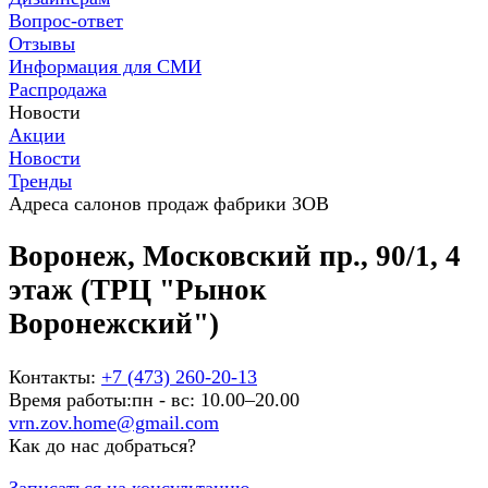
Вопрос-ответ
Отзывы
Информация для СМИ
Распродажа
Новости
Акции
Новости
Тренды
Адреса салонов продаж фабрики ЗОВ
Воронеж, Московский пр., 90/1, 4
этаж (ТРЦ "Рынок
Воронежский")
Контакты:
+7 (473) 260-20-13
Время работы:
пн - вс: 10.00–20.00
vrn.zov.home@gmail.com
Как до нас добраться?
Записаться на консультацию