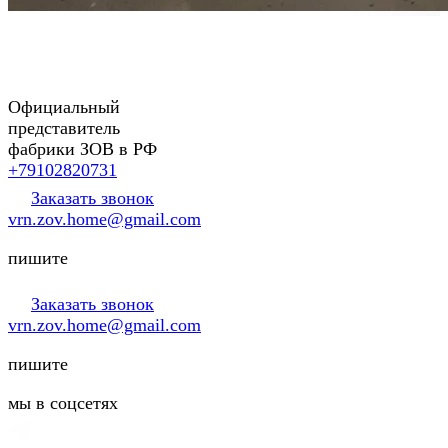
Официальный
представитель
фабрики ЗОВ в РФ
+79102820731
Заказать звонок
vrn.zov.home@gmail.com
пишите
Заказать звонок
vrn.zov.home@gmail.com
пишите
мы в соцсетях