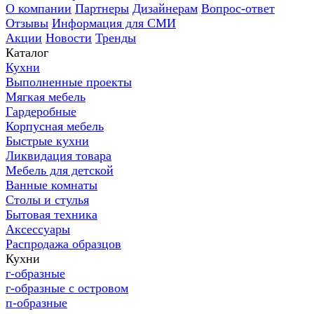
О компании
Партнеры
Дизайнерам
Вопрос-ответ
Отзывы
Информация для СМИ
Акции
Новости
Тренды
Каталог
Кухни
Выполненные проекты
Мягкая мебель
Гардеробные
Корпусная мебель
Быстрые кухни
Ликвидация товара
Мебель для детской
Ванные комнаты
Столы и стулья
Бытовая техника
Аксессуары
Распродажа образцов
Кухни
г-образные
г-образные с островом
п-образные