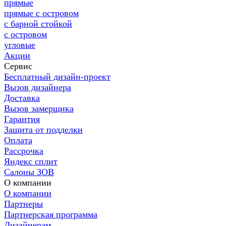
прямые
прямые с островом
с барной стойкой
с островом
угловые
Акции
Сервис
Бесплатный дизайн-проект
Вызов дизайнера
Доставка
Вызов замерщика
Гарантия
Защита от подделки
Оплата
Рассрочка
Яндекс сплит
Салоны ЗОВ
О компании
О компании
Партнеры
Партнерская программа
Дизайнерам