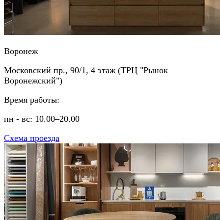
Воронеж
Московский пр., 90/1, 4 этаж (ТРЦ "Рынок
Воронежский")
Время работы:
пн - вс: 10.00–20.00
Схема проезда