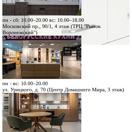
пн - сб: 10.00–20.00 вс: 10.00–18.00
Московский пр., 90/1, 4 этаж (ТРЦ "Рынок
Воронежский")
пн - вс: 10.00–20.00
ул. Урицкого, д. 70 (Центр Домашнего Мира, 3 этаж)