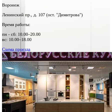
Воронеж
Ленинский пр., д. 107 (ост. "Димитрова")
Время работы:
пн - сб: 10.00–20.00

вс: 10.00–18.00
Схема проезда