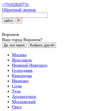
+79102820731
Обратный звонок
найти
Воронеж
Ваш город Воронеж?
Да, все верно
Выбрать другой
Москва
Ярославль
Нижний Новгород
Геленджик
Краснодар
Иваново
Сочи
Тула
Архангельск
Московский
Орел