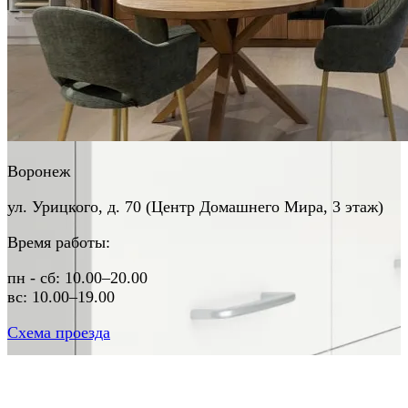
Воронеж
ул. Урицкого, д. 70 (Центр Домашнего Мира, 3 этаж)
Время работы:
пн - сб: 10.00–20.00

вс: 10.00–19.00
Схема проезда