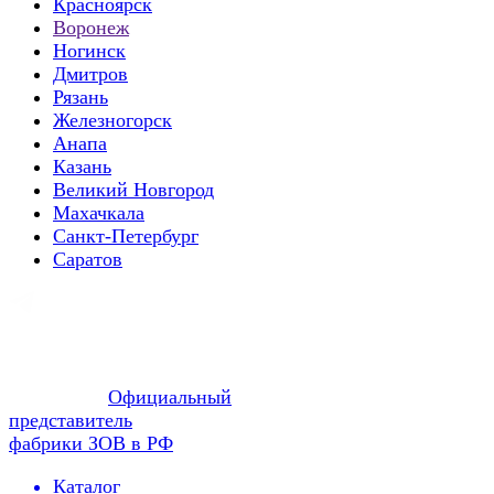
Красноярск
Воронеж
Ногинск
Дмитров
Рязань
Железногорск
Анапа
Казань
Великий Новгород
Махачкала
Санкт-Петербург
Саратов
Официальный
представитель
фабрики ЗОВ в РФ
Каталог