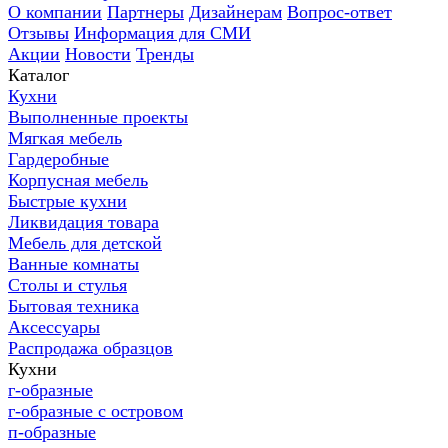
О компании
Партнеры
Дизайнерам
Вопрос-ответ
Отзывы
Информация для СМИ
Акции
Новости
Тренды
Каталог
Кухни
Выполненные проекты
Мягкая мебель
Гардеробные
Корпусная мебель
Быстрые кухни
Ликвидация товара
Мебель для детской
Ванные комнаты
Столы и стулья
Бытовая техника
Аксессуары
Распродажа образцов
Кухни
г-образные
г-образные с островом
п-образные