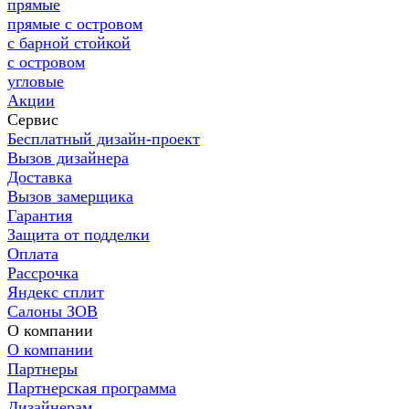
прямые
прямые с островом
с барной стойкой
с островом
угловые
Акции
Сервис
Бесплатный дизайн-проект
Вызов дизайнера
Доставка
Вызов замерщика
Гарантия
Защита от подделки
Оплата
Рассрочка
Яндекс сплит
Салоны ЗОВ
О компании
О компании
Партнеры
Партнерская программа
Дизайнерам