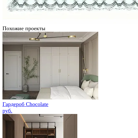
Похожие проекты
Гардероб Chocolate
руб.