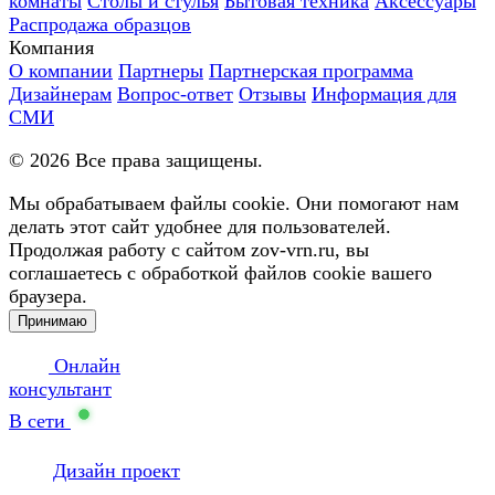
комнаты
Столы и стулья
Бытовая техника
Аксессуары
Распродажа образцов
Компания
О компании
Партнеры
Партнерская программа
Дизайнерам
Вопрос-ответ
Отзывы
Информация для
СМИ
©
2026
Все права защищены.
Мы обрабатываем файлы cookie. Они помогают нам
делать этот сайт удобнее для пользователей.
Продолжая работу с сайтом zov-vrn.ru, вы
соглашаетесь с обработкой файлов cookie вашего
браузера.
Принимаю
Онлайн
консультант
В сети
Дизайн проект