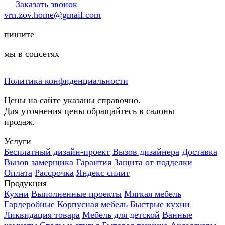
Заказать звонок
vrn.zov.home@gmail.com
пишите
мы в соцсетях
Политика конфиденциальности
Цены на сайте указаны справочно.
Для уточнения цены обращайтесь в салоны
продаж.
Услуги
Бесплатный дизайн-проект
Вызов дизайнера
Доставка
Вызов замерщика
Гарантия
Защита от подделки
Оплата
Рассрочка
Яндекс сплит
Продукция
Кухни
Выполненные проекты
Мягкая мебель
Гардеробные
Корпусная мебель
Быстрые кухни
Ликвидация товара
Мебель для детской
Ванные