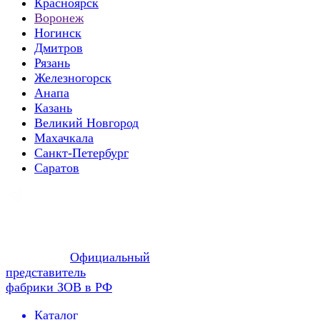
Красноярск
Воронеж
Ногинск
Дмитров
Рязань
Железногорск
Анапа
Казань
Великий Новгород
Махачкала
Санкт-Петербург
Саратов
Официальный
представитель
фабрики ЗОВ в РФ
Каталог