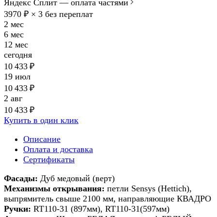
Яндекс Сплит — оплата частями
3970 ₽ × 3
без переплат
2 мес
6 мес
12 мес
сегодня
10 433 ₽
19 июл
10 433 ₽
2 авг
10 433 ₽
Купить в один клик
Описание
Оплата и доставка
Сертификаты
Фасады:
Дуб медовый (верт)
Механизмы открывания:
петли Sensys (Hettich),
выпрямитель свыше 2100 мм, направляющие КВАДРО
Ручки:
RT110-31 (897мм), RT110-31(597мм)