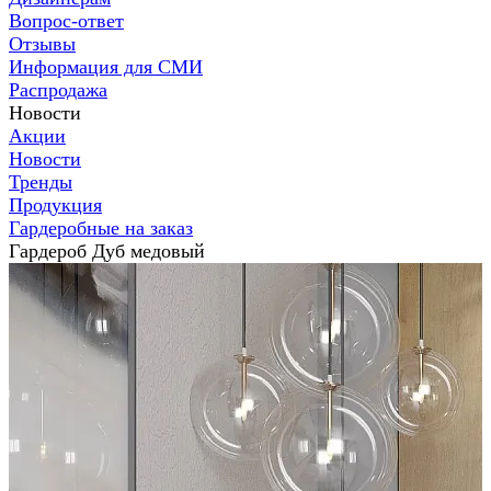
Вопрос-ответ
Отзывы
Информация для СМИ
Распродажа
Новости
Акции
Новости
Тренды
Продукция
Гардеробные на заказ
Гардероб Дуб медовый