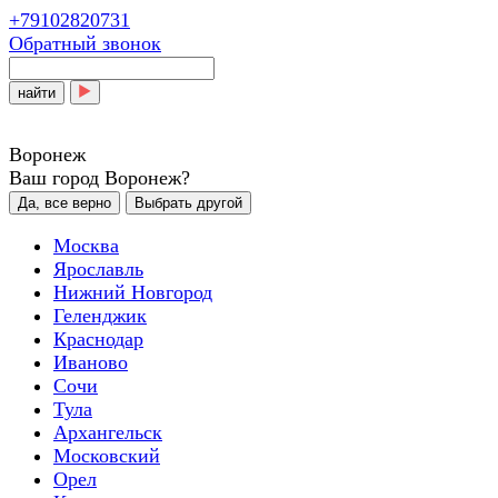
+79102820731
Обратный звонок
найти
Воронеж
Ваш город Воронеж?
Да, все верно
Выбрать другой
Москва
Ярославль
Нижний Новгород
Геленджик
Краснодар
Иваново
Сочи
Тула
Архангельск
Московский
Орел