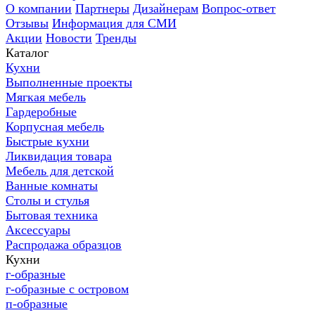
О компании
Партнеры
Дизайнерам
Вопрос-ответ
Отзывы
Информация для СМИ
Акции
Новости
Тренды
Каталог
Кухни
Выполненные проекты
Мягкая мебель
Гардеробные
Корпусная мебель
Быстрые кухни
Ликвидация товара
Мебель для детской
Ванные комнаты
Столы и стулья
Бытовая техника
Аксессуары
Распродажа образцов
Кухни
г-образные
г-образные с островом
п-образные