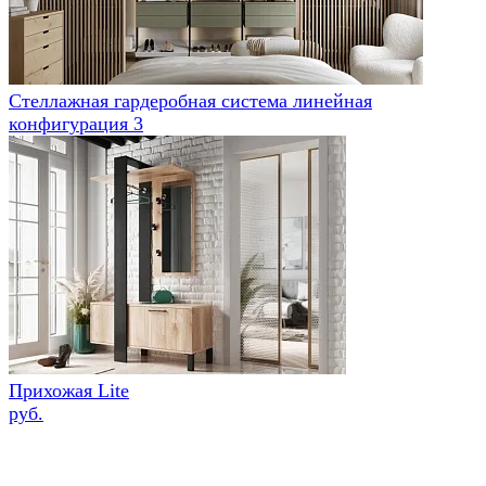
Стеллажная гардеробная система линейная
конфигурация 3
Прихожая Lite
руб.