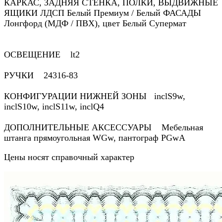
КАРКАС, ЗАДНЯЯ СТЕНКА, ПОЛКИ, ВЫДВИЖНЫЕ
ЯЩИКИ ЛДСП Белый Премиум / Белый ФАСАДЫ
Лонгфорд (МДФ / ПВХ), цвет Белый Супермат
ОСВЕЩЕНИЕ lt2
РУЧКИ 24316-83
КОНФИГУРАЦИИ НИЖНЕЙ ЗОНЫ inclS9w,
inclS10w, inclS11w, inclQ4
ДОПОЛНИТЕЛЬНЫЕ АКСЕССУАРЫ Мебельная
штанга прямоугольная WGw, пантограф PGwA
Цены носят справочный характер