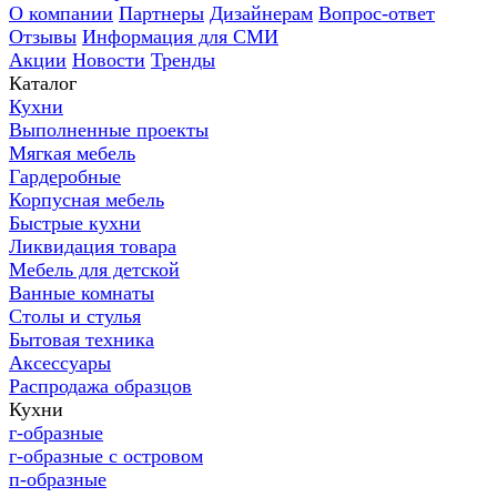
О компании
Партнеры
Дизайнерам
Вопрос-ответ
Отзывы
Информация для СМИ
Акции
Новости
Тренды
Каталог
Кухни
Выполненные проекты
Мягкая мебель
Гардеробные
Корпусная мебель
Быстрые кухни
Ликвидация товара
Мебель для детской
Ванные комнаты
Столы и стулья
Бытовая техника
Аксессуары
Распродажа образцов
Кухни
г-образные
г-образные с островом
п-образные