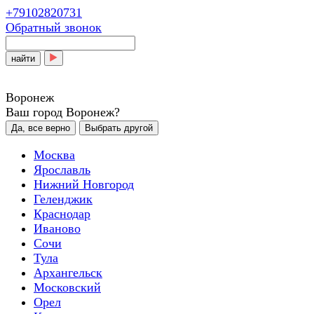
+79102820731
Обратный звонок
найти
Воронеж
Ваш город Воронеж?
Да, все верно
Выбрать другой
Москва
Ярославль
Нижний Новгород
Геленджик
Краснодар
Иваново
Сочи
Тула
Архангельск
Московский
Орел