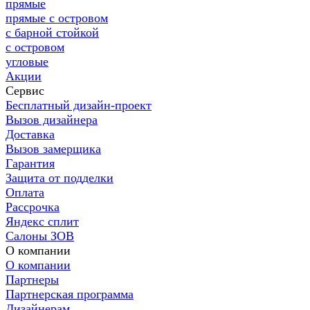
прямые
прямые с островом
с барной стойкой
с островом
угловые
Акции
Сервис
Бесплатный дизайн-проект
Вызов дизайнера
Доставка
Вызов замерщика
Гарантия
Защита от подделки
Оплата
Рассрочка
Яндекс сплит
Салоны ЗОВ
О компании
О компании
Партнеры
Партнерская программа
Дизайнерам