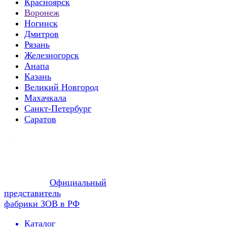
Красноярск
Воронеж
Ногинск
Дмитров
Рязань
Железногорск
Анапа
Казань
Великий Новгород
Махачкала
Санкт-Петербург
Саратов
Официальный
представитель
фабрики ЗОВ в РФ
Каталог