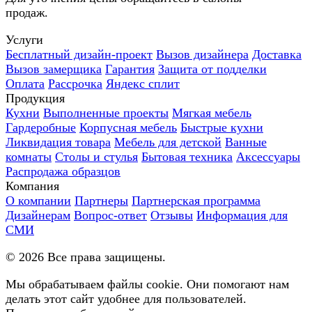
продаж.
Услуги
Бесплатный дизайн-проект
Вызов дизайнера
Доставка
Вызов замерщика
Гарантия
Защита от подделки
Оплата
Рассрочка
Яндекс сплит
Продукция
Кухни
Выполненные проекты
Мягкая мебель
Гардеробные
Корпусная мебель
Быстрые кухни
Ликвидация товара
Мебель для детской
Ванные
комнаты
Столы и стулья
Бытовая техника
Аксессуары
Распродажа образцов
Компания
О компании
Партнеры
Партнерская программа
Дизайнерам
Вопрос-ответ
Отзывы
Информация для
СМИ
©
2026
Все права защищены.
Мы обрабатываем файлы cookie. Они помогают нам
делать этот сайт удобнее для пользователей.