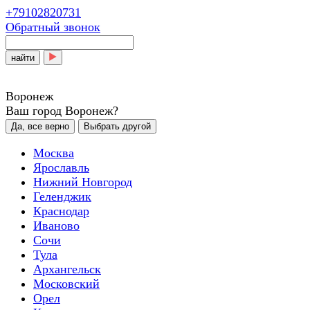
+79102820731
Обратный звонок
найти
Воронеж
Ваш город Воронеж?
Да, все верно
Выбрать другой
Москва
Ярославль
Нижний Новгород
Геленджик
Краснодар
Иваново
Сочи
Тула
Архангельск
Московский
Орел