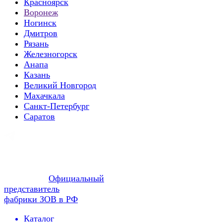
Красноярск
Воронеж
Ногинск
Дмитров
Рязань
Железногорск
Анапа
Казань
Великий Новгород
Махачкала
Санкт-Петербург
Саратов
Официальный
представитель
фабрики ЗОВ в РФ
Каталог