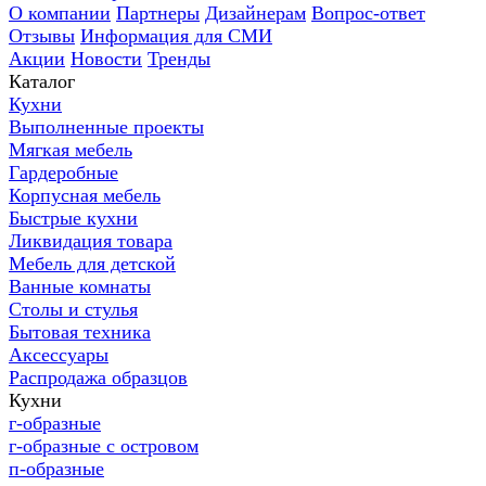
О компании
Партнеры
Дизайнерам
Вопрос-ответ
Отзывы
Информация для СМИ
Акции
Новости
Тренды
Каталог
Кухни
Выполненные проекты
Мягкая мебель
Гардеробные
Корпусная мебель
Быстрые кухни
Ликвидация товара
Мебель для детской
Ванные комнаты
Столы и стулья
Бытовая техника
Аксессуары
Распродажа образцов
Кухни
г-образные
г-образные с островом
п-образные