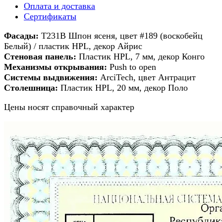
Оплата и доставка
Сертификаты
Фасады:
Т231В Шпон ясеня, цвет #189 (воскобейц
Белый) / пластик HPL, декор Айрис
Стеновая панель:
Пластик HPL, 7 мм, декор Конго
Механизмы открывания:
Push to open
Системы выдвижения:
ArciTech, цвет Антрацит
Столешница:
Пластик HPL, 20 мм, декор Поло
Цены носят справочный характер