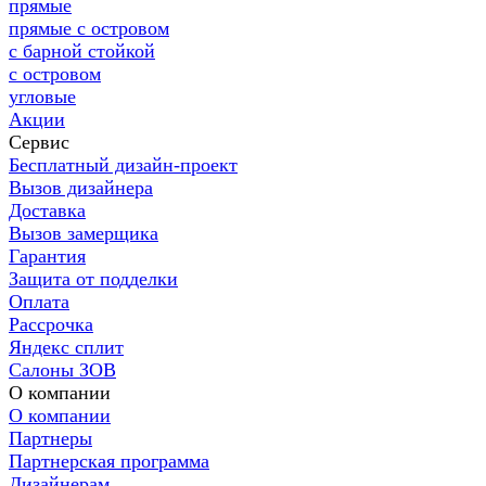
прямые
прямые с островом
с барной стойкой
с островом
угловые
Акции
Сервис
Бесплатный дизайн-проект
Вызов дизайнера
Доставка
Вызов замерщика
Гарантия
Защита от подделки
Оплата
Рассрочка
Яндекс сплит
Салоны ЗОВ
О компании
О компании
Партнеры
Партнерская программа
Дизайнерам