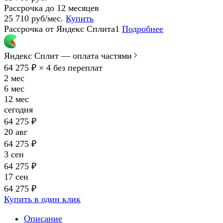
Рассрочка до 12 месяцев
25 710 руб/мес.
Купить
Рассрочка от Яндекс Сплита1
Подробнее
Яндекс Сплит — оплата частями
64 275 ₽ × 4
без переплат
2 мес
6 мес
12 мес
сегодня
64 275 ₽
20 авг
64 275 ₽
3 сен
64 275 ₽
17 сен
64 275 ₽
Купить в один клик
Описание