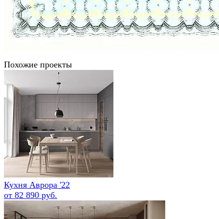
Похожие проекты
Кухня Аврора '22
от 82 890 руб.