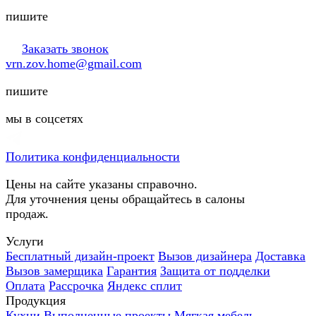
пишите
Заказать звонок
vrn.zov.home@gmail.com
пишите
мы в соцсетях
Политика конфиденциальности
Цены на сайте указаны справочно.
Для уточнения цены обращайтесь в салоны
продаж.
Услуги
Бесплатный дизайн-проект
Вызов дизайнера
Доставка
Вызов замерщика
Гарантия
Защита от подделки
Оплата
Рассрочка
Яндекс сплит
Продукция
Кухни
Выполненные проекты
Мягкая мебель