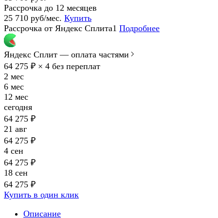
Рассрочка до 12 месяцев
25 710 руб/мес.
Купить
Рассрочка от Яндекс Сплита1
Подробнее
Яндекс Сплит — оплата частями
64 275 ₽ × 4
без переплат
2 мес
6 мес
12 мес
сегодня
64 275 ₽
21 авг
64 275 ₽
4 сен
64 275 ₽
18 сен
64 275 ₽
Купить в один клик
Описание