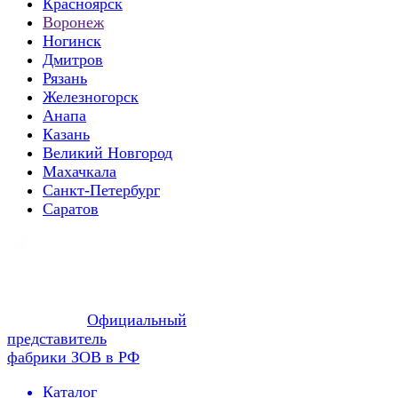
Красноярск
Воронеж
Ногинск
Дмитров
Рязань
Железногорск
Анапа
Казань
Великий Новгород
Махачкала
Санкт-Петербург
Саратов
Официальный
представитель
фабрики ЗОВ в РФ
Каталог