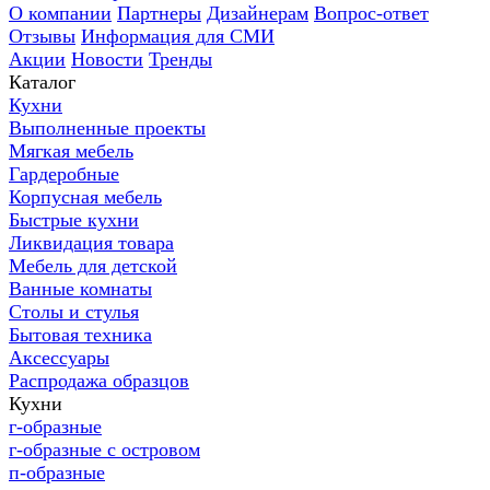
О компании
Партнеры
Дизайнерам
Вопрос-ответ
Отзывы
Информация для СМИ
Акции
Новости
Тренды
Каталог
Кухни
Выполненные проекты
Мягкая мебель
Гардеробные
Корпусная мебель
Быстрые кухни
Ликвидация товара
Мебель для детской
Ванные комнаты
Столы и стулья
Бытовая техника
Аксессуары
Распродажа образцов
Кухни
г-образные
г-образные с островом
п-образные