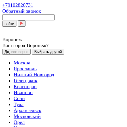
+79102820731
Обратный звонок
найти
Воронеж
Ваш город Воронеж?
Да, все верно
Выбрать другой
Москва
Ярославль
Нижний Новгород
Геленджик
Краснодар
Иваново
Сочи
Тула
Архангельск
Московский
Орел