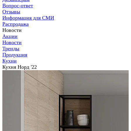
Вопрос-ответ
Отзывы
Информация для СМИ
Распродажа
Новости
Акции
Новости
Тренды
Продукция
Кухни
Кухня Норд '22