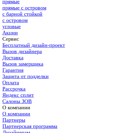
прямые
прямые с островом
с барной стойкой
с островом
угловые
Акции
Сервис
Бесплатный дизайн-проект
Вызов дизайнера
Доставка
Вызов замерщика
Гарантия
Защита от подделки
Оплата
Рассрочка
Яндекс сплит
Салоны ЗОВ
О компании
О компании
Партнеры
Партнерская программа
Дизайнерам