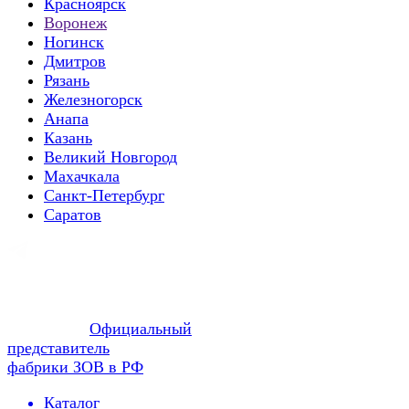
Красноярск
Воронеж
Ногинск
Дмитров
Рязань
Железногорск
Анапа
Казань
Великий Новгород
Махачкала
Санкт-Петербург
Саратов
Официальный
представитель
фабрики ЗОВ в РФ
Каталог