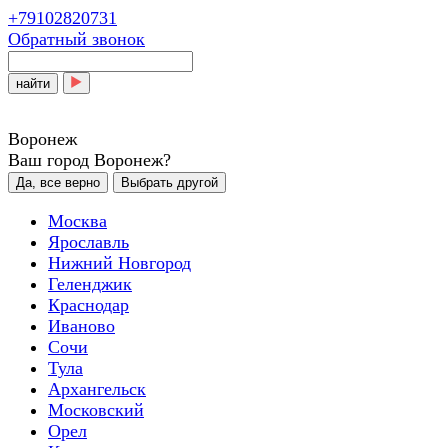
+79102820731
Обратный звонок
найти
Воронеж
Ваш город Воронеж?
Да, все верно
Выбрать другой
Москва
Ярославль
Нижний Новгород
Геленджик
Краснодар
Иваново
Сочи
Тула
Архангельск
Московский
Орел