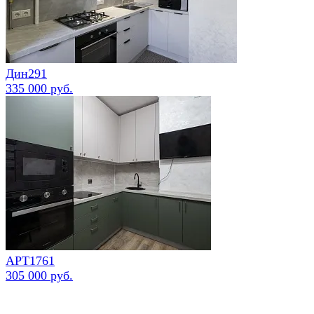
Дин291
335 000 руб.
АРТ1761
305 000 руб.