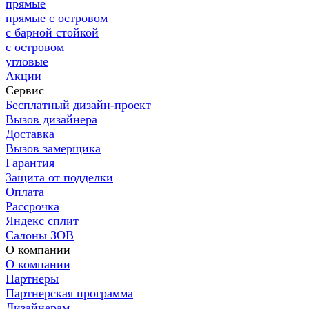
прямые
прямые с островом
с барной стойкой
с островом
угловые
Акции
Сервис
Бесплатный дизайн-проект
Вызов дизайнера
Доставка
Вызов замерщика
Гарантия
Защита от подделки
Оплата
Рассрочка
Яндекс сплит
Салоны ЗОВ
О компании
О компании
Партнеры
Партнерская программа
Дизайнерам