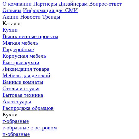
О компании
Партнеры
Дизайнерам
Вопрос-ответ
Отзывы
Информация для СМИ
Акции
Новости
Тренды
Каталог
Кухни
Выполненные проекты
Мягкая мебель
Гардеробные
Корпусная мебель
Быстрые кухни
Ликвидация товара
Мебель для детской
Ванные комнаты
Столы и стулья
Бытовая техника
Аксессуары
Распродажа образцов
Кухни
г-образные
г-образные с островом
п-образные