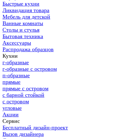
Быстрые кухни
Ликвидация товара
Мебель для детской
Ванные комнаты
Столы и стулья
Бытовая техника
Аксессуары
Распродажа образцов
Кухни
г-образные
г-образные с островом
п-образные
прямые
прямые с островом
с барной стойкой
с островом
угловые
Акции
Сервис
Бесплатный дизайн-проект
Вызов дизайнера