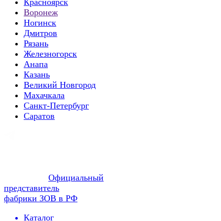
Красноярск
Воронеж
Ногинск
Дмитров
Рязань
Железногорск
Анапа
Казань
Великий Новгород
Махачкала
Санкт-Петербург
Саратов
Официальный
представитель
фабрики ЗОВ в РФ
Каталог