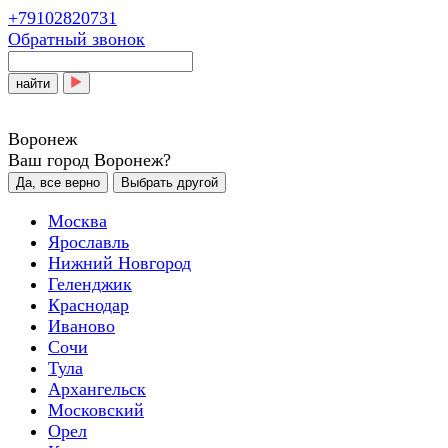
+79102820731
Обратный звонок
найти
Воронеж
Ваш город Воронеж?
Да, все верно
Выбрать другой
Москва
Ярославль
Нижний Новгород
Геленджик
Краснодар
Иваново
Сочи
Тула
Архангельск
Московский
Орел