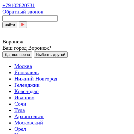
+79102820731
Обратный звонок
найти
Воронеж
Ваш город Воронеж?
Да, все верно
Выбрать другой
Москва
Ярославль
Нижний Новгород
Геленджик
Краснодар
Иваново
Сочи
Тула
Архангельск
Московский
Орел