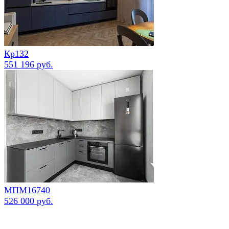
Кр132
551 196 руб.
МПМ16740
526 000 руб.