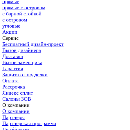
прямые
прямые с островом
с барной стойкой
с островом
угловые
Акции
Сервис
Бесплатный дизайн-проект
Вызов дизайнера
Доставка
Вызов замерщика
Гарантия
Защита от подделки
Оплата
Рассрочка
Яндекс сплит
Салоны ЗОВ
О компании
О компании
Партнеры
Партнерская программа
Дизайнерам