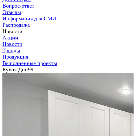
Вопрос-ответ
Отзывы
Информация для СМИ
Распродажа
Новости
Акции
Новости
Тренды
Продукция
Выполненные проекты
Кухня Дин99