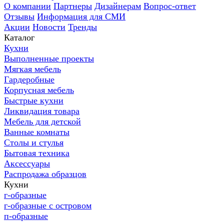
О компании
Партнеры
Дизайнерам
Вопрос-ответ
Отзывы
Информация для СМИ
Акции
Новости
Тренды
Каталог
Кухни
Выполненные проекты
Мягкая мебель
Гардеробные
Корпусная мебель
Быстрые кухни
Ликвидация товара
Мебель для детской
Ванные комнаты
Столы и стулья
Бытовая техника
Аксессуары
Распродажа образцов
Кухни
г-образные
г-образные с островом
п-образные