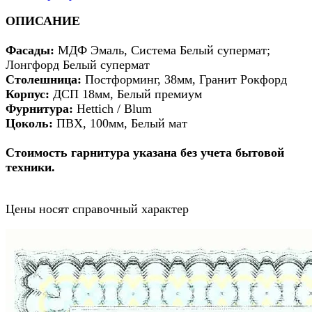
ОПИСАНИЕ
Фасады:
МДФ Эмаль, Система Белый супермат;
Лонгфорд Белый супермат
Столешница:
Постформинг, 38мм, Гранит Рокфорд
Корпус:
ДСП 18мм, Белый премиум
Фурнитура:
Hettich / Blum
Цоколь:
ПВХ, 100мм, Белый мат
Стоимость гарнитура указана без учета бытовой
техники.
Цены носят справочный характер