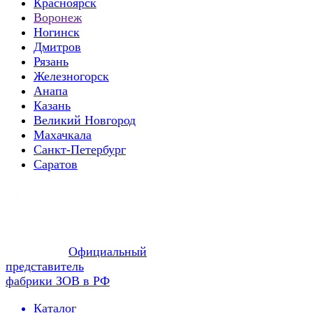
Красноярск
Воронеж
Ногинск
Дмитров
Рязань
Железногорск
Анапа
Казань
Великий Новгород
Махачкала
Санкт-Петербург
Саратов
Официальный
представитель
фабрики ЗОВ в РФ
Каталог