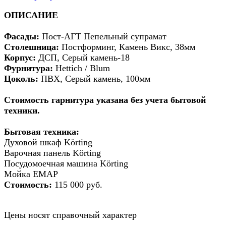
ОПИСАНИЕ
Фасады:
Пост-АГТ Пепельный супрамат
Столешница:
Постформинг, Камень Викс, 38мм
Корпус:
ДСП, Серый камень-18
Фурнитура:
Hettich / Blum
Цоколь:
ПВХ, Серый камень, 100мм
Стоимость гарнитура указана без учета бытовой
техники.
Бытовая техника:
Духовой шкаф Körting
Варочная панель Körting
Посудомоечная машина Körting
Мойка EMAP
Стоимость:
115 000 руб.
Цены носят справочный характер