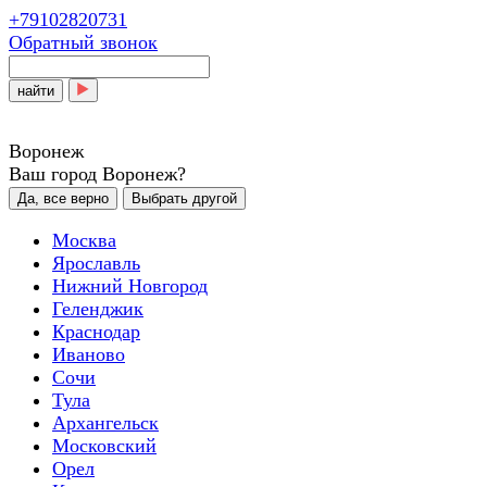
+79102820731
Обратный звонок
найти
Воронеж
Ваш город Воронеж?
Да, все верно
Выбрать другой
Москва
Ярославль
Нижний Новгород
Геленджик
Краснодар
Иваново
Сочи
Тула
Архангельск
Московский
Орел