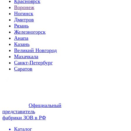
Красноярск
Воронеж
Ногинск
Дмитров
Рязань
Железногорск
Анапа
Казань
Великий Новгород
Махачкала
Санкт-Петербург
Саратов
Официальный
представитель
фабрики ЗОВ в РФ
Каталог