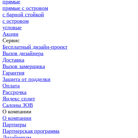
прямые
прямые с островом
с барной стойкой
с островом
угловые
Акции
Сервис
Бесплатный дизайн-проект
Вызов дизайнера
Доставка
Вызов замерщика
Гарантия
Защита от подделки
Оплата
Рассрочка
Яндекс сплит
Салоны ЗОВ
О компании
О компании
Партнеры
Партнерская программа
Дизайнерам