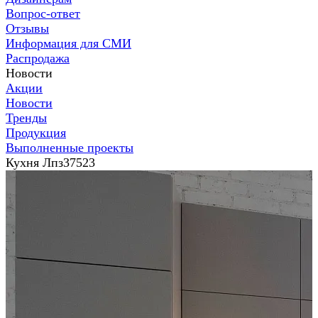
Вопрос-ответ
Отзывы
Информация для СМИ
Распродажа
Новости
Акции
Новости
Тренды
Продукция
Выполненные проекты
Кухня Лпз37523