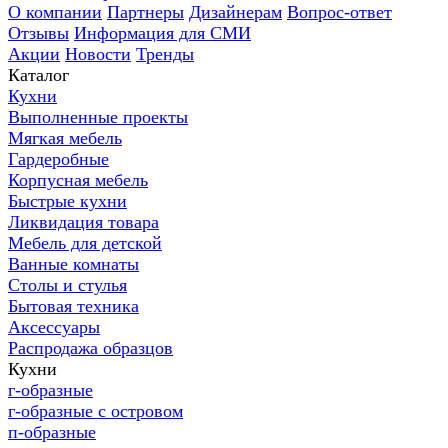
О компании
Партнеры
Дизайнерам
Вопрос-ответ
Отзывы
Информация для СМИ
Акции
Новости
Тренды
Каталог
Кухни
Выполненные проекты
Мягкая мебель
Гардеробные
Корпусная мебель
Быстрые кухни
Ликвидация товара
Мебель для детской
Ванные комнаты
Столы и стулья
Бытовая техника
Аксессуары
Распродажа образцов
Кухни
г-образные
г-образные с островом
п-образные