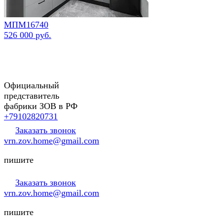
МПМ16740
526 000 руб.
Официальный
представитель
фабрики ЗОВ в РФ
+79102820731
Заказать звонок
vrn.zov.home@gmail.com
пишите
Заказать звонок
vrn.zov.home@gmail.com
пишите