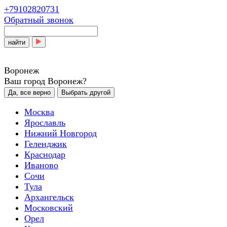
+79102820731
Обратный звонок
найти
Воронеж
Ваш город Воронеж?
Да, все верно
Выбрать другой
Москва
Ярославль
Нижний Новгород
Геленджик
Краснодар
Иваново
Сочи
Тула
Архангельск
Московский
Орел