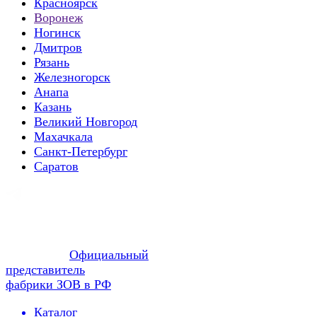
Красноярск
Воронеж
Ногинск
Дмитров
Рязань
Железногорск
Анапа
Казань
Великий Новгород
Махачкала
Санкт-Петербург
Саратов
Официальный
представитель
фабрики ЗОВ в РФ
Каталог