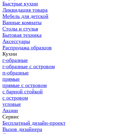
Быстрые кухни
Ликвидация товара
Мебель для детской
Ванные комнаты
Столы и стулья
Бытовая техника
Аксессуары
Распродажа образцов
Кухни
г-образные
г-образные с островом
п-образные
прямые
прямые с островом
с барной стойкой
с островом
угловые
Акции
Сервис
Бесплатный дизайн-проект
Вызов дизайнера