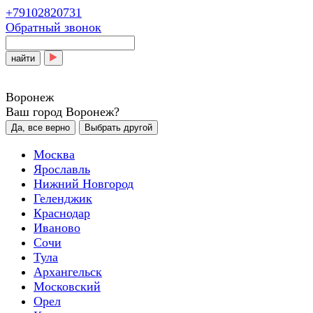
+79102820731
Обратный звонок
найти
Воронеж
Ваш город Воронеж?
Да, все верно
Выбрать другой
Москва
Ярославль
Нижний Новгород
Геленджик
Краснодар
Иваново
Сочи
Тула
Архангельск
Московский
Орел