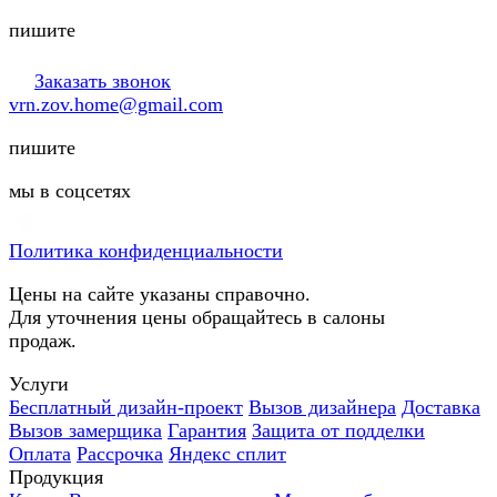
пишите
Заказать звонок
vrn.zov.home@gmail.com
пишите
мы в соцсетях
Политика конфиденциальности
Цены на сайте указаны справочно.
Для уточнения цены обращайтесь в салоны
продаж.
Услуги
Бесплатный дизайн-проект
Вызов дизайнера
Доставка
Вызов замерщика
Гарантия
Защита от подделки
Оплата
Рассрочка
Яндекс сплит
Продукция