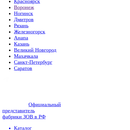
Красноярск
Воронеж
Ногинск
Дмитров
Рязань
Железногорск
Анапа
Казань
Великий Новгород
Махачкала
Санкт-Петербург
Саратов
Официальный
представитель
фабрики ЗОВ в РФ
Каталог