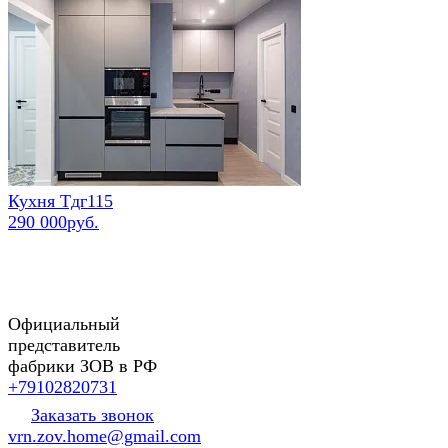
Кухня Тдг115
290 000руб.
Официальный
представитель
фабрики ЗОВ в РФ
+79102820731
Заказать звонок
vrn.zov.home@gmail.com