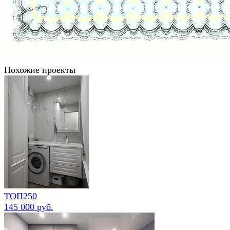
Похожие проекты
ТОП250
145 000 руб.