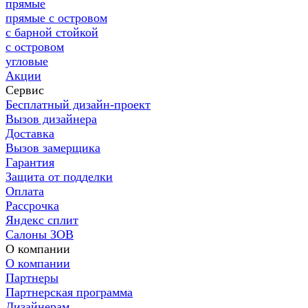
прямые
прямые с островом
с барной стойкой
с островом
угловые
Акции
Сервис
Бесплатный дизайн-проект
Вызов дизайнера
Доставка
Вызов замерщика
Гарантия
Защита от подделки
Оплата
Рассрочка
Яндекс сплит
Салоны ЗОВ
О компании
О компании
Партнеры
Партнерская программа
Дизайнерам