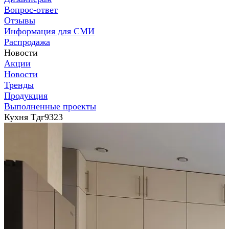
Вопрос-ответ
Отзывы
Информация для СМИ
Распродажа
Новости
Акции
Новости
Тренды
Продукция
Выполненные проекты
Кухня Тдг9323