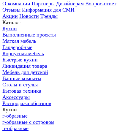
О компании
Партнеры
Дизайнерам
Вопрос-ответ
Отзывы
Информация для СМИ
Акции
Новости
Тренды
Каталог
Кухни
Выполненные проекты
Мягкая мебель
Гардеробные
Корпусная мебель
Быстрые кухни
Ликвидация товара
Мебель для детской
Ванные комнаты
Столы и стулья
Бытовая техника
Аксессуары
Распродажа образцов
Кухни
г-образные
г-образные с островом
п-образные