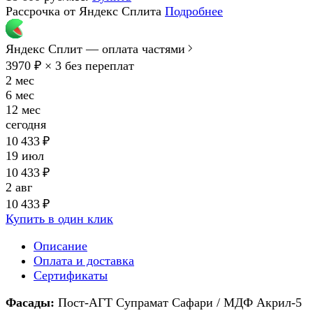
Рассрочка от Яндекс Сплита
Подробнее
Яндекс Сплит — оплата частями
3970 ₽ × 3
без переплат
2 мес
6 мес
12 мес
сегодня
10 433 ₽
19 июл
10 433 ₽
2 авг
10 433 ₽
Купить в один клик
Описание
Оплата и доставка
Сертификаты
Фасады:
Пост-АГТ Супрамат Сафари / МДФ Акрил-5