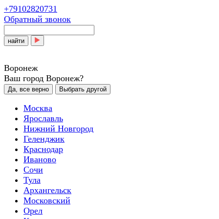
+79102820731
Обратный звонок
найти
Воронеж
Ваш город Воронеж?
Да, все верно
Выбрать другой
Москва
Ярославль
Нижний Новгород
Геленджик
Краснодар
Иваново
Сочи
Тула
Архангельск
Московский
Орел