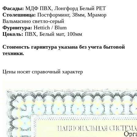
Фасады:
МДФ
ПВХ, Лонгфорд Белый PET
Столешница:
Постформинг, 38мм, Мрамор
Вальмасино светло-серый
Фурнитура:
Hettich / Blum
Цоколь:
ПВХ, Белый мат, 100мм
Стоимость гарнитура указана без учета бытовой
техники.
Цены носят справочный характер