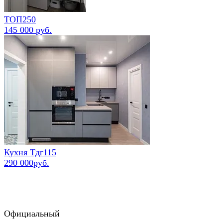
ТОП250
145 000 руб.
Кухня Тдг115
290 000руб.
Официальный