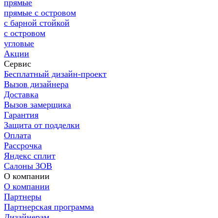
прямые
прямые с островом
с барной стойкой
с островом
угловые
Акции
Сервис
Бесплатный дизайн-проект
Вызов дизайнера
Доставка
Вызов замерщика
Гарантия
Защита от подделки
Оплата
Рассрочка
Яндекс сплит
Салоны ЗОВ
О компании
О компании
Партнеры
Партнерская программа
Дизайнерам