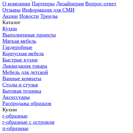
О компании
Партнеры
Дизайнерам
Вопрос-ответ
Отзывы
Информация для СМИ
Акции
Новости
Тренды
Каталог
Кухни
Выполненные проекты
Мягкая мебель
Гардеробные
Корпусная мебель
Быстрые кухни
Ликвидация товара
Мебель для детской
Ванные комнаты
Столы и стулья
Бытовая техника
Аксессуары
Распродажа образцов
Кухни
г-образные
г-образные с островом
п-образные