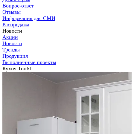
Вопрос-ответ
Отзывы
Информация для СМИ
Распродажа
Новости
Акции
Новости
Тренды
Продукция
Выполненные проекты
Кухня Топ61