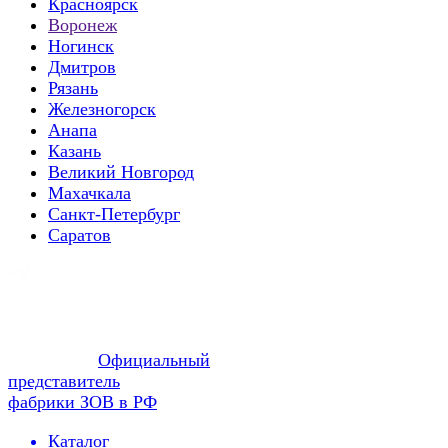
Красноярск
Воронеж
Ногинск
Дмитров
Рязань
Железногорск
Анапа
Казань
Великий Новгород
Махачкала
Санкт-Петербург
Саратов
Официальный
представитель
фабрики ЗОВ в РФ
Каталог