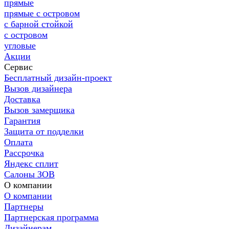
прямые
прямые с островом
с барной стойкой
с островом
угловые
Акции
Сервис
Бесплатный дизайн-проект
Вызов дизайнера
Доставка
Вызов замерщика
Гарантия
Защита от подделки
Оплата
Рассрочка
Яндекс сплит
Салоны ЗОВ
О компании
О компании
Партнеры
Партнерская программа
Дизайнерам