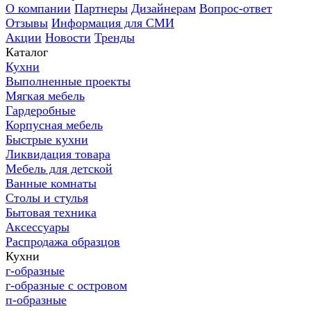
О компании
Партнеры
Дизайнерам
Вопрос-ответ
Отзывы
Информация для СМИ
Акции
Новости
Тренды
Каталог
Кухни
Выполненные проекты
Мягкая мебель
Гардеробные
Корпусная мебель
Быстрые кухни
Ликвидация товара
Мебель для детской
Ванные комнаты
Столы и стулья
Бытовая техника
Аксессуары
Распродажа образцов
Кухни
г-образные
г-образные с островом
п-образные