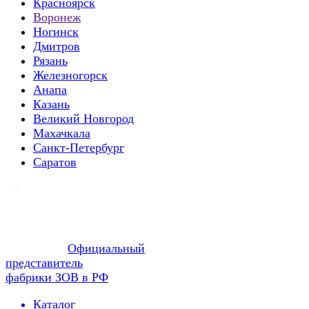
Красноярск
Воронеж
Ногинск
Дмитров
Рязань
Железногорск
Анапа
Казань
Великий Новгород
Махачкала
Санкт-Петербург
Саратов
Официальный
представитель
фабрики ЗОВ в РФ
Каталог