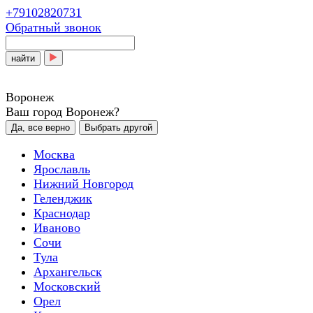
+79102820731
Обратный звонок
найти
Воронеж
Ваш город Воронеж?
Да, все верно
Выбрать другой
Москва
Ярославль
Нижний Новгород
Геленджик
Краснодар
Иваново
Сочи
Тула
Архангельск
Московский
Орел