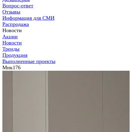
Вопрос-ответ
Отзывы
Информация для СМИ
Распродажа
Новости
Акции
Новости
Тренды
Продукция
Выполненные проекты
Мнк176