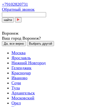
+79102820731
Обратный звонок
найти
Воронеж
Ваш город Воронеж?
Да, все верно
Выбрать другой
Москва
Ярославль
Нижний Новгород
Геленджик
Краснодар
Иваново
Сочи
Тула
Архангельск
Московский
Орел