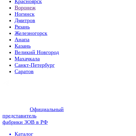
Красноярск
Воронеж
Ногинск
Дмитров
Рязань
Железногорск
Анапа
Казань
Великий Новгород
Махачкала
Санкт-Петербург
Саратов
Официальный
представитель
фабрики ЗОВ в РФ
Каталог