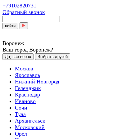
+79102820731
Обратный звонок
найти
Воронеж
Ваш город Воронеж?
Да, все верно
Выбрать другой
Москва
Ярославль
Нижний Новгород
Геленджик
Краснодар
Иваново
Сочи
Тула
Архангельск
Московский
Орел