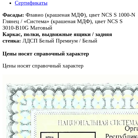
Сертификаты
Фасады:
Флавио (крашеная МДФ), цвет NCS S 1000-N
Глянец / «Система» (крашеная МДФ), цвет NCS S
3010-B10G Матовый
Каркас, полки, выдвижные ящики / задняя
стенка:
ЛДСП Белый Премиум / Белый
Цены носят справочный характер
Цены носят справочный характер