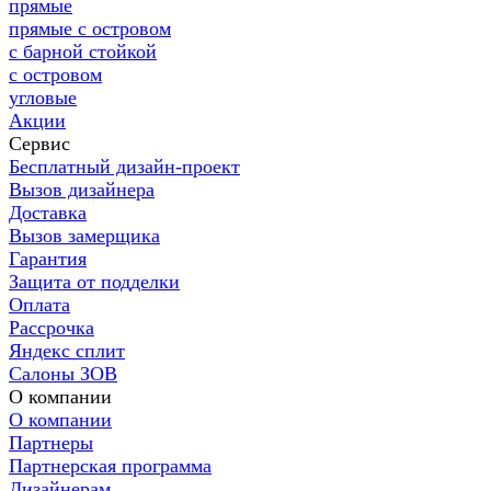
прямые
прямые с островом
с барной стойкой
с островом
угловые
Акции
Сервис
Бесплатный дизайн-проект
Вызов дизайнера
Доставка
Вызов замерщика
Гарантия
Защита от подделки
Оплата
Рассрочка
Яндекс сплит
Салоны ЗОВ
О компании
О компании
Партнеры
Партнерская программа
Дизайнерам