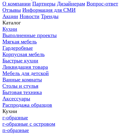
О компании
Партнеры
Дизайнерам
Вопрос-ответ
Отзывы
Информация для СМИ
Акции
Новости
Тренды
Каталог
Кухни
Выполненные проекты
Мягкая мебель
Гардеробные
Корпусная мебель
Быстрые кухни
Ликвидация товара
Мебель для детской
Ванные комнаты
Столы и стулья
Бытовая техника
Аксессуары
Распродажа образцов
Кухни
г-образные
г-образные с островом
п-образные