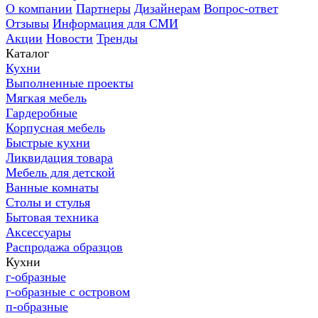
О компании
Партнеры
Дизайнерам
Вопрос-ответ
Отзывы
Информация для СМИ
Акции
Новости
Тренды
Каталог
Кухни
Выполненные проекты
Мягкая мебель
Гардеробные
Корпусная мебель
Быстрые кухни
Ликвидация товара
Мебель для детской
Ванные комнаты
Столы и стулья
Бытовая техника
Аксессуары
Распродажа образцов
Кухни
г-образные
г-образные с островом
п-образные