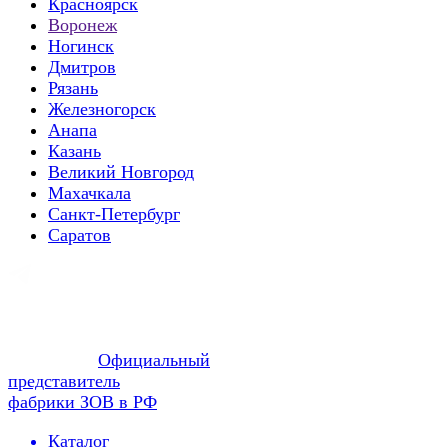
Красноярск
Воронеж
Ногинск
Дмитров
Рязань
Железногорск
Анапа
Казань
Великий Новгород
Махачкала
Санкт-Петербург
Саратов
Официальный
представитель
фабрики ЗОВ в РФ
Каталог