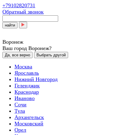
+79102820731
Обратный звонок
найти
Воронеж
Ваш город Воронеж?
Да, все верно
Выбрать другой
Москва
Ярославль
Нижний Новгород
Геленджик
Краснодар
Иваново
Сочи
Тула
Архангельск
Московский
Орел