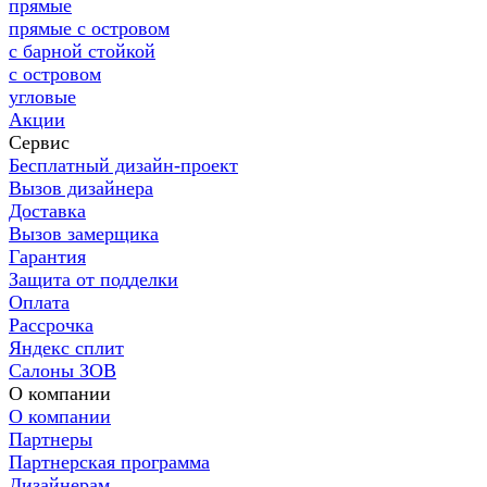
прямые
прямые с островом
с барной стойкой
с островом
угловые
Акции
Сервис
Бесплатный дизайн-проект
Вызов дизайнера
Доставка
Вызов замерщика
Гарантия
Защита от подделки
Оплата
Рассрочка
Яндекс сплит
Салоны ЗОВ
О компании
О компании
Партнеры
Партнерская программа
Дизайнерам