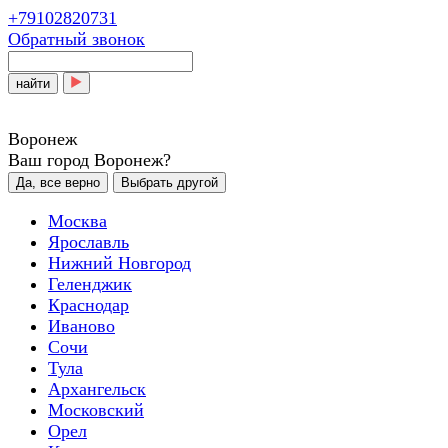
+79102820731
Обратный звонок
найти
Воронеж
Ваш город Воронеж?
Да, все верно
Выбрать другой
Москва
Ярославль
Нижний Новгород
Геленджик
Краснодар
Иваново
Сочи
Тула
Архангельск
Московский
Орел