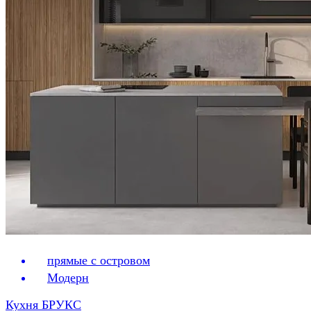
прямые с островом
Модерн
Кухня БРУКС