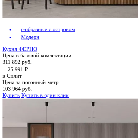
г-образные с островом
Модерн
Кухня ФЕРНО
Цена в базовой комлектации
311 892 руб.
25 991 ₽
в Сплит
Цена за погонный метр
103 964 руб.
Купить
Купить в один клик