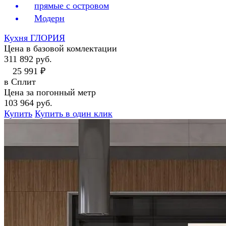
прямые с островом
Модерн
Кухня ГЛОРИЯ
Цена в базовой комлектации
311 892 руб.
25 991 ₽
в Сплит
Цена за погонный метр
103 964 руб.
Купить
Купить в один клик