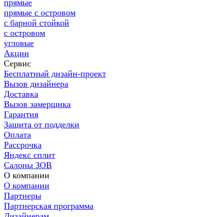
прямые
прямые с островом
с барной стойкой
с островом
угловые
Акции
Сервис
Бесплатный дизайн-проект
Вызов дизайнера
Доставка
Вызов замерщика
Гарантия
Защита от подделки
Оплата
Рассрочка
Яндекс сплит
Салоны ЗОВ
О компании
О компании
Партнеры
Партнерская программа
Дизайнерам