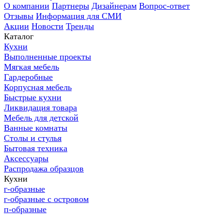
О компании
Партнеры
Дизайнерам
Вопрос-ответ
Отзывы
Информация для СМИ
Акции
Новости
Тренды
Каталог
Кухни
Выполненные проекты
Мягкая мебель
Гардеробные
Корпусная мебель
Быстрые кухни
Ликвидация товара
Мебель для детской
Ванные комнаты
Столы и стулья
Бытовая техника
Аксессуары
Распродажа образцов
Кухни
г-образные
г-образные с островом
п-образные