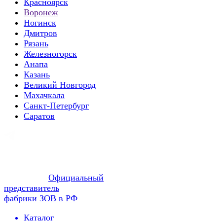
Красноярск
Воронеж
Ногинск
Дмитров
Рязань
Железногорск
Анапа
Казань
Великий Новгород
Махачкала
Санкт-Петербург
Саратов
Официальный
представитель
фабрики ЗОВ в РФ
Каталог