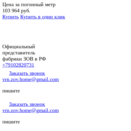
Цена за погонный метр
103 964 руб.
Купить
Купить в один клик
Официальный
представитель
фабрики ЗОВ в РФ
+79102820731
Заказать звонок
vrn.zov.home@gmail.com
пишите
Заказать звонок
vrn.zov.home@gmail.com
пишите