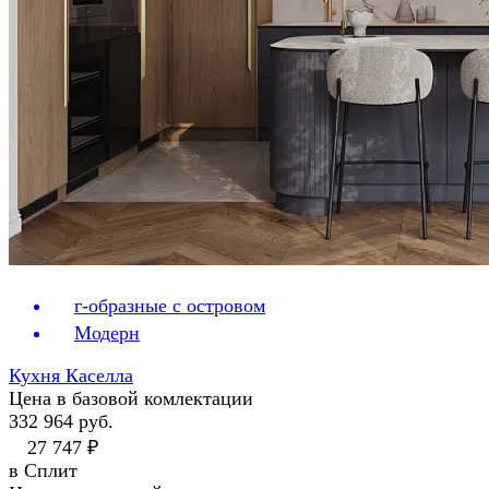
г-образные с островом
Модерн
Кухня Каселла
Цена в базовой комлектации
332 964 руб.
27 747 ₽
в Сплит