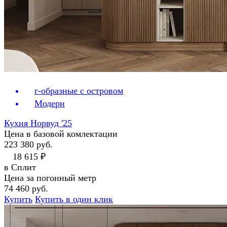
г-образные с островом
Модерн
Кухня Норвуд '25
Цена в базовой комлектации
223 380 руб.
18 615 ₽
в Сплит
Цена за погонный метр
74 460 руб.
Купить
Купить в один клик