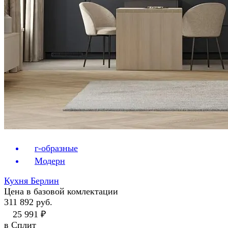
г-образные
Модерн
Кухня Берлин
Цена в базовой комлектации
311 892 руб.
25 991 ₽
в Сплит